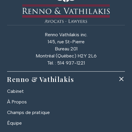
Renno Vathilakis inc.
145, rue St-Pierre
Bureau 201
Montréal (Québec) H2Y 2L6
Tél. : 514 937-1221
Renno & Vathilakis
Cabinet
À Propos
Champs de pratique
Équipe