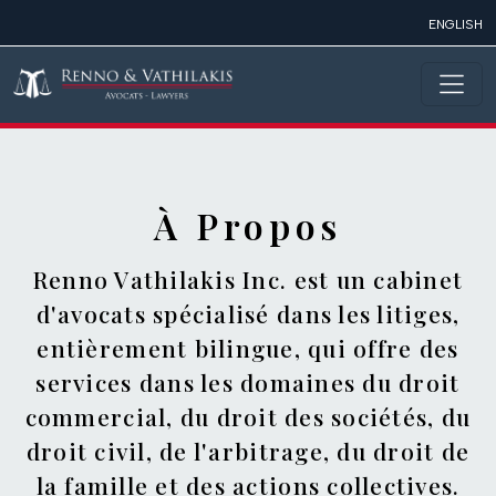
Aller au contenu principal
ENGLISH
À Propos
Renno Vathilakis Inc. est un cabinet
d'avocats spécialisé dans les litiges,
entièrement bilingue, qui offre des
services dans les domaines du droit
commercial, du droit des sociétés, du
droit civil, de l'arbitrage, du droit de
la famille et des actions collectives.