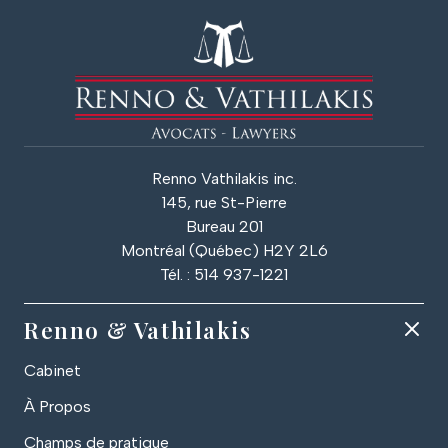
Renno Vathilakis inc.
145, rue St-Pierre
Bureau 201
Montréal (Québec) H2Y 2L6
Tél. : 514 937-1221
Renno & Vathilakis
Cabinet
À Propos
Champs de pratique