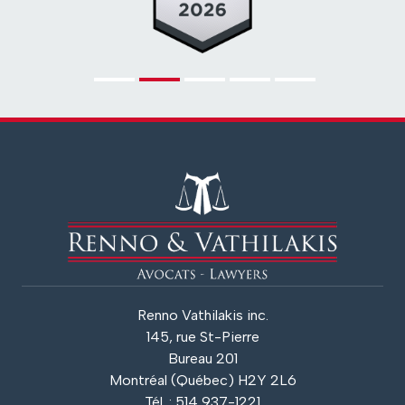
Renno Vathilakis inc.
145, rue St-Pierre
Bureau 201
Montréal (Québec) H2Y 2L6
Tél. : 514 937-1221