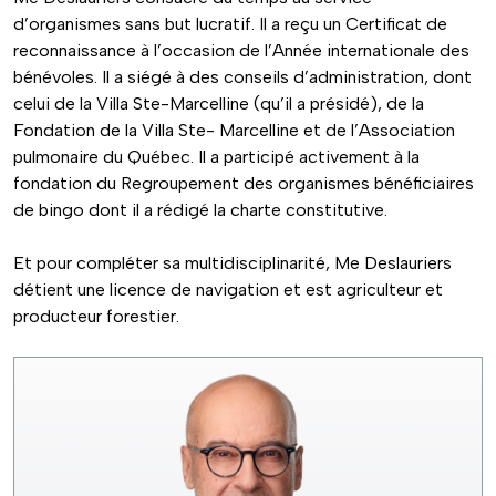
d’organismes sans but lucratif. Il a reçu un Certificat de
reconnaissance à l’occasion de l’Année internationale des
bénévoles. Il a siégé à des conseils d’administration, dont
celui de la Villa Ste-Marcelline (qu’il a présidé), de la
Fondation de la Villa Ste- Marcelline et de l’Association
pulmonaire du Québec. Il a participé activement à la
fondation du Regroupement des organismes bénéficiaires
de bingo dont il a rédigé la charte constitutive.
Et pour compléter sa multidisciplinarité, Me Deslauriers
détient une licence de navigation et est agriculteur et
producteur forestier.
Image