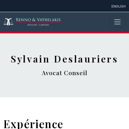
Aller au contenu principal
ENGLISH
Sylvain Deslauriers
Avocat Conseil
Expérience