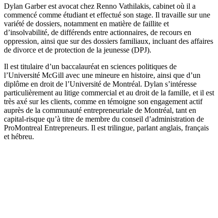
Dylan Garber est avocat chez Renno Vathilakis, cabinet où il a
commencé comme étudiant et effectué son stage. Il travaille sur une
variété de dossiers, notamment en matière de faillite et
d’insolvabilité, de différends entre actionnaires, de recours en
oppression, ainsi que sur des dossiers familiaux, incluant des affaires
de divorce et de protection de la jeunesse (DPJ).
Il est titulaire d’un baccalauréat en sciences politiques de
l’Université McGill avec une mineure en histoire, ainsi que d’un
diplôme en droit de l’Université de Montréal. Dylan s’intéresse
particulièrement au litige commercial et au droit de la famille, et il est
très axé sur les clients, comme en témoigne son engagement actif
auprès de la communauté entrepreneuriale de Montréal, tant en
capital-risque qu’à titre de membre du conseil d’administration de
ProMontreal Entrepreneurs. Il est trilingue, parlant anglais, français
et hébreu.
Image